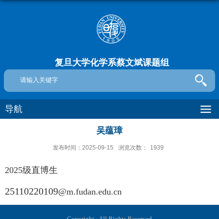
复旦大学化学系蔡文斌课题组
导航
吴蕴璋
发布时间：2025-09-15
浏览次数：
1939
2025级直博生
25110220109
@m.fudan.edu.cn
Copyright · All Rights Reserved