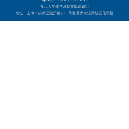
复旦大学化学系蔡文斌课题组
地址：上海市杨浦区淞沪路2005号复旦大学江湾校区化学楼